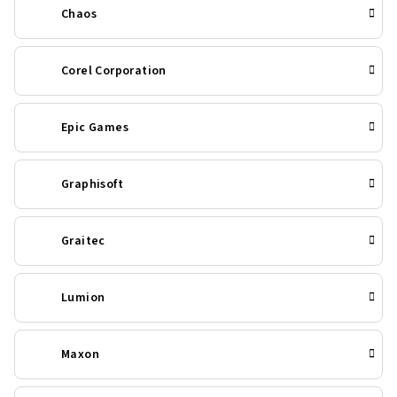
Chaos
Corel Corporation
Epic Games
Graphisoft
Graitec
Lumion
Maxon