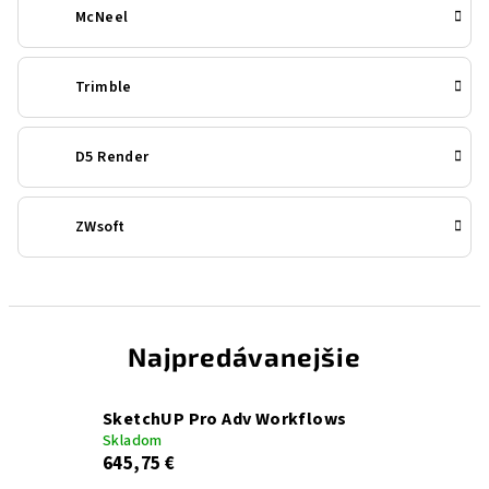
McNeel
Trimble
D5 Render
ZWsoft
Najpredávanejšie
SketchUP Pro Adv Workflows
Skladom
645,75 €