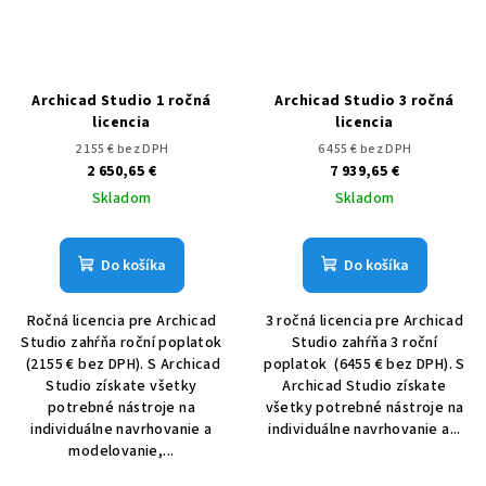
Archicad Studio 1 ročná
Archicad Studio 3 ročná
licencia
licencia
2 155 € bez DPH
6 455 € bez DPH
2 650,65 €
7 939,65 €
Skladom
Skladom
Do košíka
Do košíka
Ročná licencia pre Archicad
3 ročná licencia pre Archicad
Studio zahŕňa roční poplatok
Studio zahŕňa 3 roční
(2155 € bez DPH). S Archicad
poplatok (6455 € bez DPH). S
Studio získate všetky
Archicad Studio získate
potrebné nástroje na
všetky potrebné nástroje na
individuálne navrhovanie a
individuálne navrhovanie a...
modelovanie,...