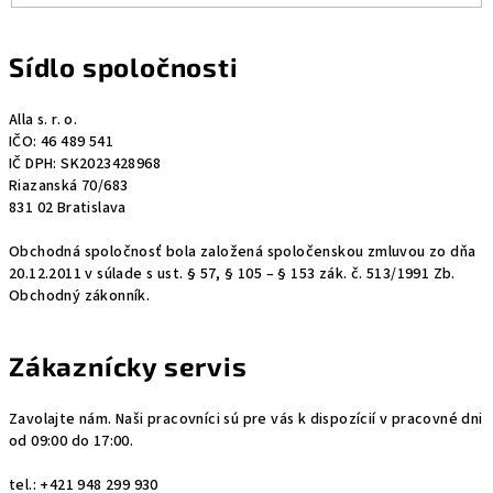
Sídlo spoločnosti
Alla s. r. o.
IČO: 46 489 541
IČ DPH: SK2023428968
Riazanská 70/683
831 02 Bratislava
Obchodná spoločnosť bola založená spoločenskou zmluvou zo dňa
20.12.2011 v súlade s ust. § 57, § 105 – § 153 zák. č. 513/1991 Zb.
Obchodný zákonník.
Zákaznícky servis
Zavolajte nám. Naši pracovníci sú pre vás k dispozícií v pracovné dni
od 09:00 do 17:00.
tel.: +421 948 299 930