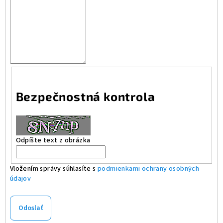
Bezpečnostná kontrola
Odpíšte text z obrázka
Vložením správy súhlasíte s
podmienkami ochrany osobných
údajov
Odoslať