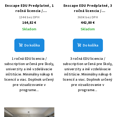
r
o
Enscape EDU Predplatné, 1
Enscape EDU Predplatné, 3
o
v
ročná licencia /
ročná licencia /
subscription
subscription
d
134 € bez DPH
360 € bez DPH
164,82 €
442,80 €
u
Skladom
Skladom
k
t
Do košíka
Do košíka
o
v
1 ročná EDU licencia /
3 ročná EDU licencia /
subscription určená pre školy,
subscription určená pre školy,
univerzity a iné vzdelávacie
univerzity a iné vzdelávacie
inštitúcie. Minimálny nákup 6
inštitúcie. Minimálny nákup 6
licencií a viac. Doplnok určený
licencií a viac. Doplnok určený
pre vizualizovanie v
pre vizualizovanie v
programe...
programe...