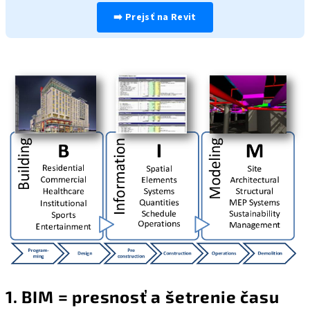
➡️ Prejsť na Revit
1. BIM = presnosť a šetrenie času