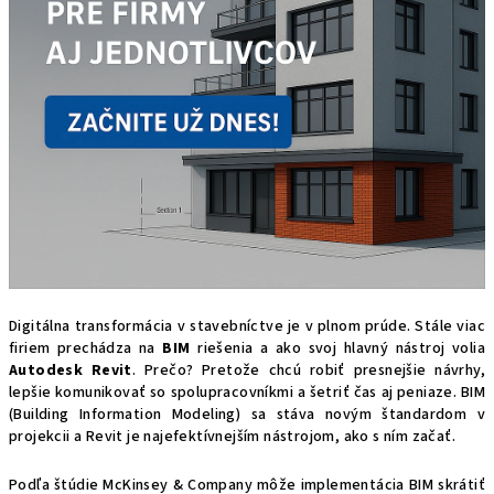
Digitálna transformácia v stavebníctve je v plnom prúde. Stále viac
firiem prechádza na
BIM
riešenia a ako svoj hlavný nástroj volia
Autodesk Revit
. Prečo? Pretože chcú robiť presnejšie návrhy,
lepšie komunikovať so spolupracovníkmi a šetriť čas aj peniaze. BIM
(Building Information Modeling) sa stáva novým štandardom v
projekcii a Revit je najefektívnejším nástrojom, ako s ním začať.
Podľa štúdie McKinsey & Company môže implementácia BIM skrátiť