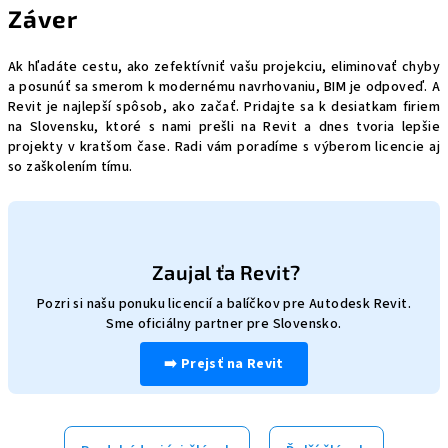
Záver
Ak hľadáte cestu, ako zefektívniť vašu projekciu, eliminovať chyby
a posunúť sa smerom k modernému navrhovaniu, BIM je odpoveď. A
Revit je najlepší spôsob, ako začať. Pridajte sa k desiatkam firiem
na Slovensku, ktoré s nami prešli na Revit a dnes tvoria lepšie
projekty v kratšom čase. Radi vám poradíme s výberom licencie aj
so zaškolením tímu.
Zaujal ťa Revit?
Pozri si našu ponuku licencií a balíčkov pre Autodesk Revit.
Sme oficiálny partner pre Slovensko.
➡️ Prejsť na Revit