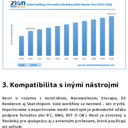
3. Kompatibilita s inými nástrojmi
Revit si rozumie s AutoCADom, Navisworksom, Enscape, D5
Renderom aj SketchUpom. Vaše workflow sa nezmení – len zrýchli.
Importovanie a exportovanie medzi nástrojmi je jednoduché vďaka
podpore formátov ako IFC, DWG, RVT či OBJ. Revit je otvorený a
flexibilný pre spoluprácu aj s externými profesiami, ktoré používajú
iný softvér.