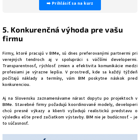
➡️ Prihlásiť sa na kurz
5. Konkurenčná výhoda pre vašu
firmu
Firmy, ktoré pracujú v BIMe, sú dnes preferovanými partnermi pri
verejných tendroch aj v spolupráci s väčšími developermi.
Transparentnosť, rýchlosť zmien a efektivita komunikácie medzi
profesiami je výrazne lepšia. V prostredí, kde sa každý týždeň
počítajú náklady a termíny, vám BIM poskytne náskok pred
konkurenciou.
Aj na Slovensku zaznamenávame nárast dopytu po projektoch v
BIMe. Stavebné firmy požadujú koordinované modely, developeri
chcú presné výkazy a klienti vyžadujú realistickú predstavu o
výsledku ešte pred začiatkom výstavby. BIM nie je budúcnosť – je
to súčasnosť.