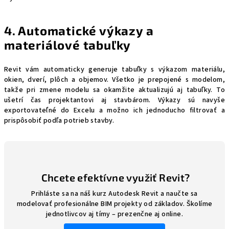
4. Automatické výkazy a
materiálové tabuľky
Revit vám automaticky generuje tabuľky s výkazom materiálu,
okien, dverí, plôch a objemov. Všetko je prepojené s modelom,
takže pri zmene modelu sa okamžite aktualizujú aj tabuľky. To
ušetrí čas projektantovi aj stavbárom. Výkazy sú navyše
exportovateľné do Excelu a možno ich jednoducho filtrovať a
prispôsobiť podľa potrieb stavby.
Chcete efektívne využiť Revit?
Prihláste sa na náš kurz Autodesk Revit a naučte sa
modelovať profesionálne BIM projekty od základov. Školíme
jednotlivcov aj tímy – prezenčne aj online.