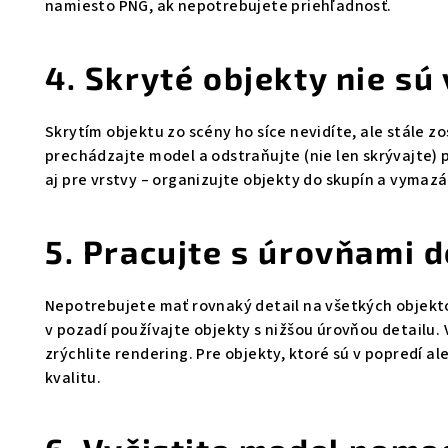
namiesto PNG, ak nepotrebujete priehľadnosť.
4. Skryté objekty nie s
Skrytím objektu zo scény ho síce nevidíte, ale stále z
prechádzajte model a odstraňujte (nie len skrývajte) 
aj pre vrstvy – organizujte objekty do skupín a vymazá
5. Pracujte s úrovňami d
Nepotrebujete mať rovnaký detail na všetkých objekto
v pozadí používajte objekty s nižšou úrovňou detailu.
zrýchlite rendering. Pre objekty, ktoré sú v popredí a
kvalitu.