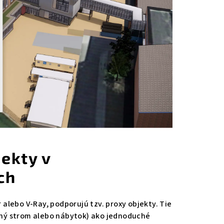
jekty v
ch
alebo V-Ray, podporujú tzv. proxy objekty. Tie
lný strom alebo nábytok) ako jednoduché