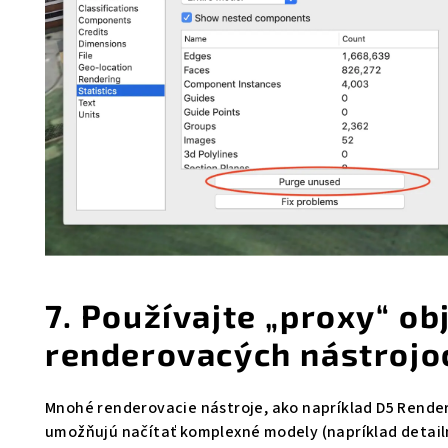
7. Používajte „proxy“ ob
renderovacých nástrojo
Mnohé renderovacie nástroje, ako napríklad D5 Render 
umožňujú načítať komplexné modely (napríklad detai