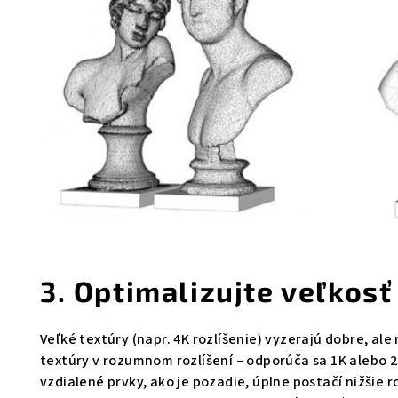
3. Optimalizujte veľkosť
Veľké textúry (napr. 4K rozlíšenie) vyzerajú dobre, a
textúry v rozumnom rozlíšení – odporúča sa 1K alebo 2K,
vzdialené prvky, ako je pozadie, úplne postačí nižšie 