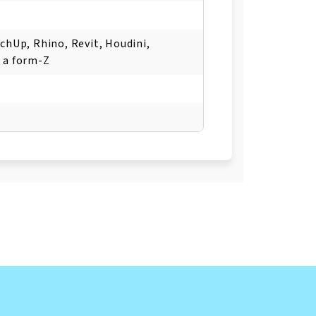
chUp, Rhino, Revit, Houdini,
 a form-Z