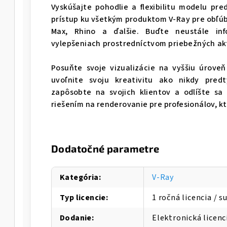
Vyskúšajte pohodlie a flexibilitu modelu pr
prístup ku všetkým produktom V-Ray pre obľúb
Max, Rhino a ďalšie. Buďte neustále inf
vylepšeniach prostredníctvom priebežných ak
Posuňte svoje vizualizácie na vyššiu úroveň
uvoľnite svoju kreativitu ako nikdy pred
zapôsobte na svojich klientov a odlíšte sa
riešením na renderovanie pre profesionálov, kt
Dodatočné parametre
Kategória
:
V-Ray
Typ licencie
:
1 ročná licencia / s
Dodanie
:
Elektronická licen