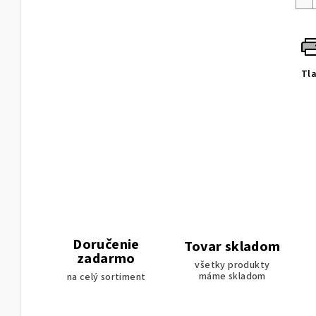
Tl
Doručenie
Tovar skladom
zadarmo
všetky produkty
máme skladom
na celý sortiment