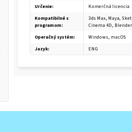
Určenie
:
Komerčná licencia
Kompatibilné s
3ds Max, Maya, Sket
programom
:
Cinema 4D, Blender
Operačný systém
:
Windows, macOS
Jazyk
:
ENG