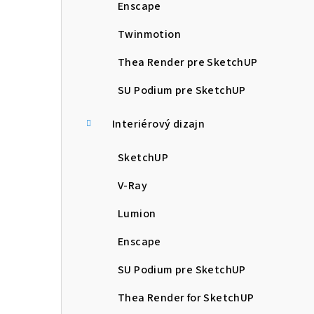
Enscape
Twinmotion
Thea Render pre SketchUP
SU Podium pre SketchUP
Interiérový dizajn
SketchUP
V-Ray
Lumion
Enscape
SU Podium pre SketchUP
Thea Render for SketchUP