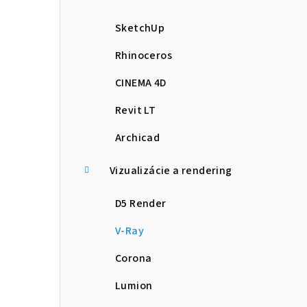
SketchUp
Rhinoceros
CINEMA 4D
Revit LT
Archicad
Vizualizácie a rendering
D5 Render
V-Ray
Corona
Lumion