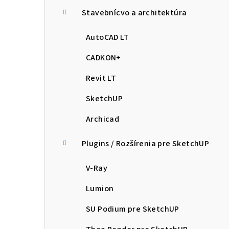
Stavebnícvo a architektúra
AutoCAD LT
CADKON+
Revit LT
SketchUP
Archicad
Plugins / Rozšírenia pre SketchUP
V-Ray
Lumion
SU Podium pre SketchUP